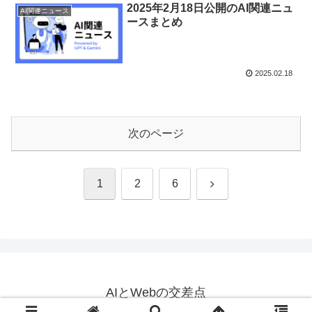
2025年2月18日公開のAI関連ニュ
AI関連ニュース
ースまとめ
2025.02.18
次のページ
次
1
2
6
へ
AIとWebの交差点