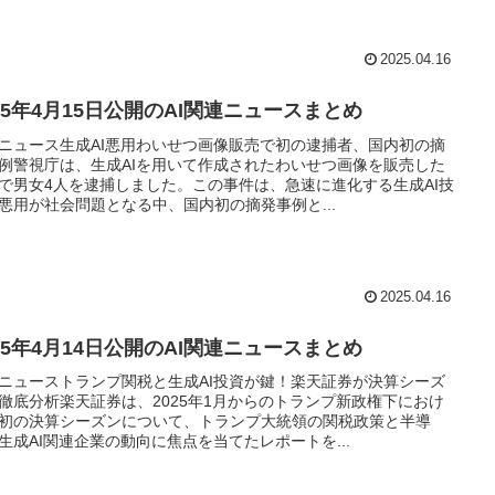
2025.04.16
025年4月15日公開のAI関連ニュースまとめ
ニュース生成AI悪用わいせつ画像販売で初の逮捕者、国内初の摘
例警視庁は、生成AIを用いて作成されたわいせつ画像を販売した
で男女4人を逮捕しました。この事件は、急速に進化する生成AI技
悪用が社会問題となる中、国内初の摘発事例と...
2025.04.16
025年4月14日公開のAI関連ニュースまとめ
ニューストランプ関税と生成AI投資が鍵！楽天証券が決算シーズ
徹底分析楽天証券は、2025年1月からのトランプ新政権下におけ
初の決算シーズンについて、トランプ大統領の関税政策と半導
生成AI関連企業の動向に焦点を当てたレポートを...