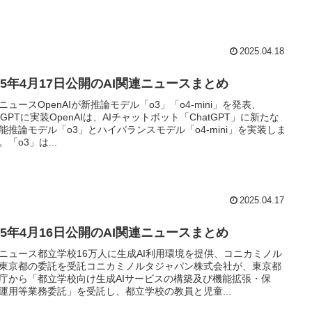
2025.04.18
025年4月17日公開のAI関連ニュースまとめ
ニュースOpenAIが新推論モデル「o3」「o4-mini」を発表、
atGPTに実装OpenAIは、AIチャットボット「ChatGPT」に新たな
能推論モデル「o3」とハイバランスモデル「o4-mini」を実装しま
。「o3」は...
2025.04.17
025年4月16日公開のAI関連ニュースまとめ
ニュース都立学校16万人に生成AI利用環境を提供、コニカミノル
東京都の委託を受託コニカミノルタジャパン株式会社が、東京都
庁から「都立学校向け生成AIサービスの構築及び機能拡張・保
運用等業務委託」を受託し、都立学校の教員と児童...