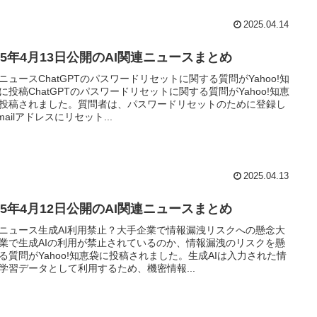
2025.04.14
025年4月13日公開のAI関連ニュースまとめ
ニュースChatGPTのパスワードリセットに関する質問がYahoo!知
に投稿ChatGPTのパスワードリセットに関する質問がYahoo!知恵
投稿されました。質問者は、パスワードリセットのために登録し
mailアドレスにリセット...
2025.04.13
025年4月12日公開のAI関連ニュースまとめ
ニュース生成AI利用禁止？大手企業で情報漏洩リスクへの懸念大
業で生成AIの利用が禁止されているのか、情報漏洩のリスクを懸
る質問がYahoo!知恵袋に投稿されました。生成AIは入力された情
学習データとして利用するため、機密情報...