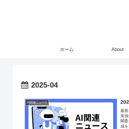
ホーム
About
2025-04
2
AI関連ニュース
最新
策強
閣委
成を