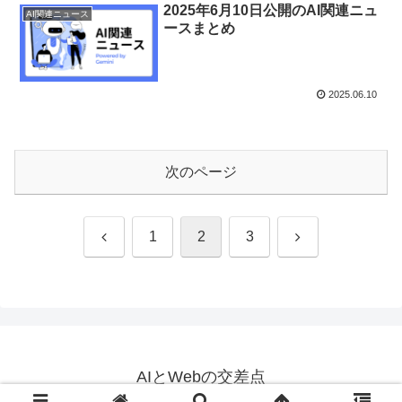
2025年6月10日公開のAI関連ニュ
AI関連ニュース
ースまとめ
2025.06.10
次のページ
前
次
1
2
3
へ
へ
AIとWebの交差点