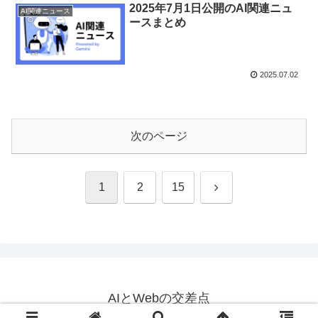
2025年7月1日公開のAI関連ニュ
AI関連ニュース
ースまとめ
2025.07.02
次のページ
次
1
2
15
へ
AIとWebの交差点