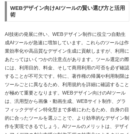
WEBデザイン向けAIツールの賢い選び方と活用
術
AI技術の発展に伴い、WEBデザイン制作に役立つ自動生
成AIツールが急速に増加しています。これらのツールは作
業効率化や高品質なデザイン生成に貢献しますが、利用に
あたってはいくつかの注意点があります。ツール選定の際
には、利用目的、料金、そして商用利用の可否を必ず確認
することが不可欠です。特に、著作権の帰属や利用制限は
ツールごとに異なるため、利用規約を詳細に確認すること
が極めて重要となります。WEBデザイン向けのAIツール
は、汎用型から画像・動画生成、WEBサイト制作、グラ
フィックデザイン特化型まで多岐にわたるため、自身の目
的に合ったツールを選ぶことで、より効率的なデザイン制
作を実現できるでしょう。AIツールのメリットは、デザイ