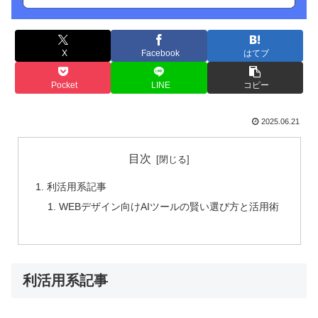
X
Facebook
はてブ
Pocket
LINE
コピー
2025.06.21
目次
利活用系記事
WEBデザイン向けAIツールの賢い選び方と活用術
利活用系記事