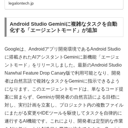
legalontech.jp
Android Studio Geminiに複雑なタスクを自動
化する「エージェントモード」が追加
Googleは、Androidアプリ開発環境であるAndroid Studio
に搭載されたAIアシスタントGeminiに新機能「エージェ
ントモード」をリリースしました。最新のAndroid Studio
Narwhal Feature Drop Canary版で利用可能となり、開発
者は自然言語で複雑なタスクをGeminiに指示できるよう
になります。このエージェントモードは、単なるコード提
案に留まらず、Geminiが開発者の自然言語による目標に
対し、実行計画を立案し、プロジェクト内の複数ファイル
にまたがる変更やIDEツールを駆使してタスクを自律的に
遂行するAI機能です。これにより、開発者は定型的な作業