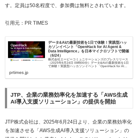
す。定員は50名程度で、参加費は無料とされています。
引用元：PR TIMES
データ&AIの最新技術を1日で体験！実践型ハッ
カソンイベント「OpenHack for AI Agent &
Data Intelligence」を日本マイクロソフトで開催
（6/24）
株式会社エーピーコミュニケーションズのプレスリリース
（2025年6月24日 09時00分）データ&AIの最新技術を1日
で体験！実践型ハッカソンイベント「OpenHack for AI
Agent & Data Intelligence」を日...
prtimes.jp
JTP、企業の業務効率化を加速する「AWS生成
AI導入支援ソリューション」の提供を開始
JTP株式会社は、2025年6月24日より、企業の業務効率化
を加速させる「AWS生成AI導入支援ソリューション」の