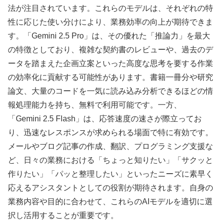
法が注目されています。これらのモデルは、それぞれの特
性に応じた使い分けにより、業務効率の向上が期待できま
す。「Gemini 2.5 Pro」は、その優れた「推論力」を最大
の特徴としており、複雑な契約書のレビューや、過去のデ
ータを踏まえた企画立案といった高度な思考を要する作業
の効率化に貢献する可能性があります。書籍一冊分や研究
論文、大量のコードを一気に読み込み分析できるほどの情
報処理能力を持ち、無料で利用可能です。一方、
「Gemini 2.5 Flash」は、応答速度の速さが際立ってお
り、迅速なレスポンスが求められる場面で特に有効です。
メールやブログ記事の作成、翻訳、プログラミング支援な
ど、日々の業務における「ちょっと知りたい」「サクッと
作りたい」「パッと整理したい」といったニーズに素早く
応えるアシスタントとしての役割が期待されます。自身の
業務内容や目的に合わせて、これらのAIモデルを適切に選
択し活用することが重要です。