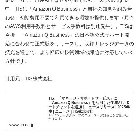
まる一方で、汎用AIでは対応が難しいケースが増加する
中、TISは「Amazon Q Business」と自社の知見を組み合
わせ、初期費用不要で利用できる環境を提供します（月々
のAWS利用手数料とサービス手数料は別途発生）。TISは
今後、「Amazon Q Business」の日本語公式サポート開
始に合わせて正式版をリリースし、収録ナレッジデータの
拡充を通じて、より幅広い技術領域の課題に対応していく
方針です。
引用元：TIS株式会社
TIS、「マネージドサポートサービス」に
「Amazon Q Business」を活用した生成AIサポ
ートチャットを追加 | ニュースリリース | 2025年
度 | ニュース | TIS株式会社
TISインテックグループのニュース・お知らせをご覧いた
だけます。
www.tis.co.jp