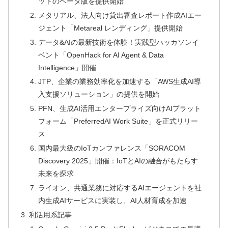
ットのベータ版を提供開始
メタリアル、法人向け貸出審査レポート作成AIエー
ジェント「Metareal レンディング」提供開始
データ&AIの最新技術を体験！実践型ハッカソンイ
ベント「OpenHack for AI Agent & Data
Intelligence」開催
JTP、企業の業務効率化を加速する「AWS生成AI導
入支援ソリューション」の提供を開始
PFN、生成AI活用エンタープライズ向けAIプラット
フォーム「PreferredAI Work Suite」を正式リリー
ス
国内最大級のIoTカンファレンス「SORACOM
Discovery 2025」開催：IoTとAIの融合がもたらす
未来を探求
ライオン、共通業務に対応するAIエージェントを社
内生成AIサービスに実装し、AI人材育成を加速
利活用系記事