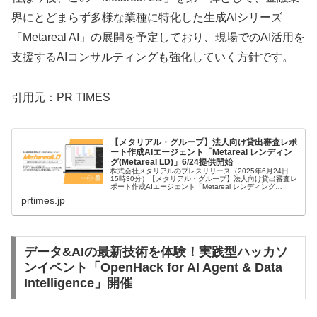
界にとどまらず多様な業種に特化した生成AIシリーズ
「Metareal AI」の展開を予定しており、現場でのAI活用を
支援するAIコンサルティングも強化していく方針です。
引用元：PR TIMES
【メタリアル・グループ】法人向け貸出審査レポ
ート作成AIエージェント「Metareal レンディン
グ(Metareal LD)」6/24提供開始
株式会社メタリアルのプレスリリース（2025年6月24日
15時30分）【メタリアル・グループ】法人向け貸出審査レ
ポート作成AIエージェント「Metareal レンディング
(Metareal LD)」6/24提供開始
prtimes.jp
データ&AIの最新技術を体験！実践型ハッカソ
ンイベント「OpenHack for AI Agent & Data
Intelligence」開催