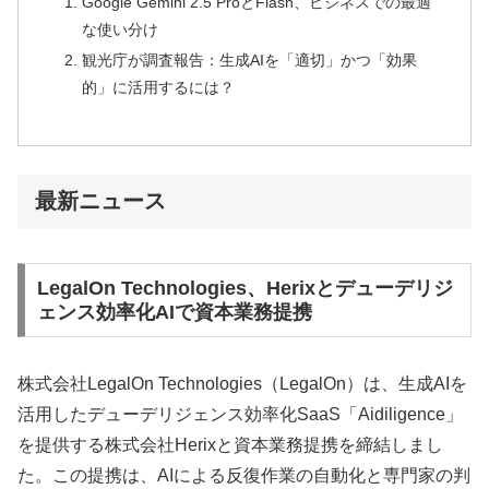
Google Gemini 2.5 ProとFlash、ビジネスでの最適
な使い分け
観光庁が調査報告：生成AIを「適切」かつ「効果
的」に活用するには？
最新ニュース
LegalOn Technologies、Herixとデューデリジ
ェンス効率化AIで資本業務提携
株式会社LegalOn Technologies（LegalOn）は、生成AIを
活用したデューデリジェンス効率化SaaS「Aidiligence」
を提供する株式会社Herixと資本業務提携を締結しまし
た。この提携は、AIによる反復作業の自動化と専門家の判