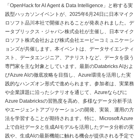
「OpenHack for AI Agent & Data Intelligence」と称する実
践型ハッカソンイベントが、2025年6月24日に日本マイク
ロソフト品川本社で開催されることが発表されました。デ
ータブリックス・ジャパン株式会社が主催し、日本マイク
ロソフト株式会社および株式会社エーピーコミュニケーシ
ョンズが共催します。本イベントは、データサイエンティ
スト、データエンジニア、アナリストなど、データを扱う
専門家を主な対象としています。最新のDatabricks AIおよ
びAzure AIの徹底攻略を目指し、Azure環境を活用した実
践的なハンズオン形式で進められます。参加者は、実業務
や企業課題に沿ったシナリオを通じて、Azureならびに
Azure Databricksの習熟度を高め、多様なデータ分析手法
やエージェントアプリケーションの開発、実装、運用の方
法を学習することが期待されます。特に、Microsoft Azure
上で自社データと生成AIモデルを活用したデータ分析の実
践や、生成AIの最新機能に触れる機会が提供される予定で