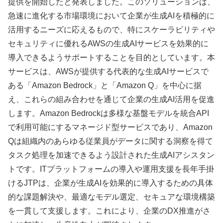
提供を開始したと発表しました。このソリューションは、
急速に進化する市場環境において企業が生成AIを積極的に
活用するニーズに応えるもので、特にスケーラビリティや
セキュリティに優れるAWSの生成AIサービスを効果的に
導入できるようサポートすることを目的としています。本
サービスは、AWSが提供する代表的な生成AIサービスで
ある「Amazon Bedrock」と「Amazon Q」を中心に据
え、これらの組み合わせを通じて企業の生成AI活用を促進
します。Amazon Bedrockは多様な基盤モデルを統合API
で利用可能にするマネージド型サービスであり、Amazon
Qは組織内のあらゆる従業員がデータに関する洞察を得て
タスク処理を加速できるよう設計された生成AIアシスタン
トです。ITプラットフォームの導入や運用支援を長年手掛
けるJTPは、企業が生成AIを効果的に導入するための具体
的な課題解決や、最適なモデル選定、セキュアな環境構築
を一貫して支援します。これにより、企業のDX推進がさ