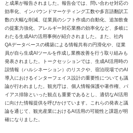
と成果が報告されました。報告会では、問い合わせ対応の
効率化、インバウンドマーケティング工数や多言語翻訳工
数の大幅な削減、従業員のシフト作成の自動化、追加飲食
の提案力強化、アレルギー対応業務の効率化など、多岐に
わたる生成AIの活用事例が紹介されました。また、社内
QAデータベースの構築による情報共有の円滑化や、従業
員が自ら生成AIツールを作成し業務改善を行う取り組みも
発表されました。トークセッションでは、生成AI活用時の
誤情報（ハルシネーション）のリスクや、宿泊現場でのAI
導入におけるインターフェイス設計の重要性についても議
論が行われました。観光庁は、個人情報保護や著作権、バ
イアス排除といった観点も重要であるとし、適切なAI活用
に向けた情報提供を呼びかけています。これらの発表と議
論を通じて、観光産業におけるAI活用の可能性と課題が明
確になりました。