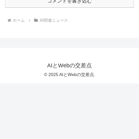
コメントを書き込む
ホーム
AI関連ニュース
AIとWebの交差点
© 2025 AIとWebの交差点.